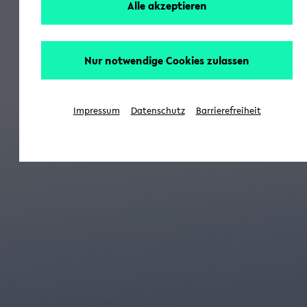
Alle akzeptieren
Nur notwendige Cookies zulassen
Impressum
Datenschutz
Barrierefreiheit