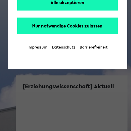
Alle akzeptieren
Nur notwendige Cookies zulassen
Impressum
Datenschutz
Barrierefreiheit
[Erziehungswissenschaft] Aktuell