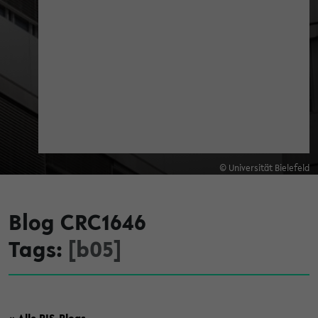
© Universität Bielefeld
Blog CRC1646
Tags:
[b05]