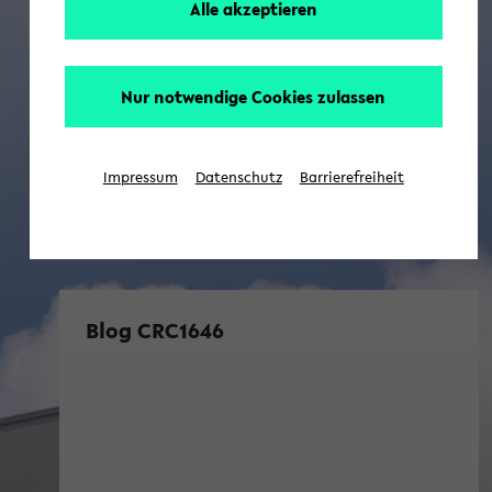
Alle akzeptieren
Nur notwendige Cookies zulassen
Impressum
Datenschutz
Barrierefreiheit
Blog CRC1646