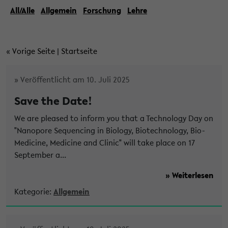
All/Alle
Allgemein
Forschung
Lehre
«
Vorige Seite
|
Startseite
» Veröffentlicht am 10. Juli 2025
Save the Date!
We are pleased to inform you that a Technology Day on
"Nanopore Sequencing in Biology, Biotechnology, Bio-
Medicine, Medicine and Clinic" will take place on 17
September a...
» Weiterlesen
Kategorie:
Allgemein