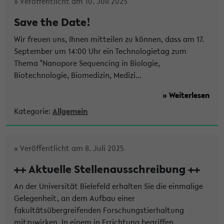
» Veröffentlicht am 10. Juli 2025
Save the Date!
Wir freuen uns, Ihnen mitteilen zu können, dass am 17.
September um 14:00 Uhr ein Technologietag zum
Thema "Nanopore Sequencing in Biologie,
Biotechnologie, Biomedizin, Medizi...
» Weiterlesen
Kategorie:
Allgemein
» Veröffentlicht am 8. Juli 2025
++ Aktuelle Stellenausschreibung ++
An der Universität Bielefeld erhalten Sie die einmalige
Gelegenheit, an dem Aufbau einer
fakultätsübergreifenden Forschungstierhaltung
mitzuwirken. In einem in Errichtung begriffen...