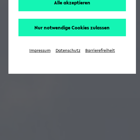
Alle akzeptieren
Nur notwendige Cookies zulassen
Impressum
Datenschutz
Barrierefreiheit