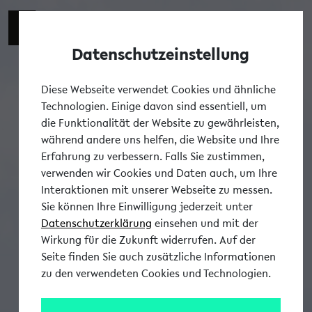
Datenschutzeinstellung
Tog
Diese Webseite verwendet Cookies und ähnliche
Technologien. Einige davon sind essentiell, um
die Funktionalität der Website zu gewährleisten,
während andere uns helfen, die Website und Ihre
Erfahrung zu verbessern. Falls Sie zustimmen,
verwenden wir Cookies und Daten auch, um Ihre
Interaktionen mit unserer Webseite zu messen.
Sie können Ihre Einwilligung jederzeit unter
Datenschutzerklärung
einsehen und mit der
Wirkung für die Zukunft widerrufen. Auf der
Seite finden Sie auch zusätzliche Informationen
zu den verwendeten Cookies und Technologien.