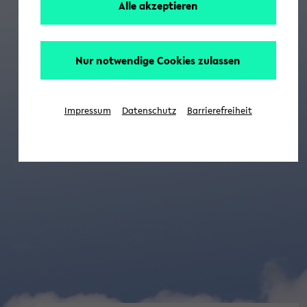
Alle akzeptieren
Nur notwendige Cookies zulassen
Impressum
Datenschutz
Barrierefreiheit