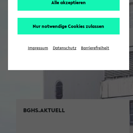
Alle akzeptieren
Nur notwendige Cookies zulassen
Impressum
Datenschutz
Barrierefreiheit
BGHS.AKTUELL