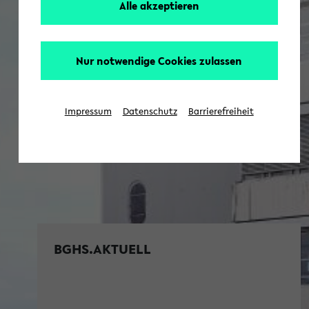
Alle akzeptieren
Nur notwendige Cookies zulassen
Impressum
Datenschutz
Barrierefreiheit
BGHS.AKTUELL