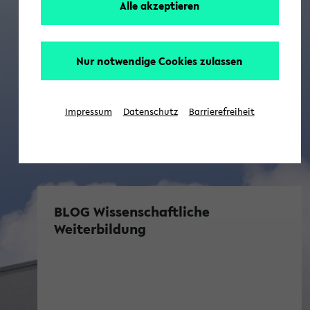
Alle akzeptieren
Nur notwendige Cookies zulassen
Impressum
Datenschutz
Barrierefreiheit
BLOG Wissenschaftliche
Weiterbildung