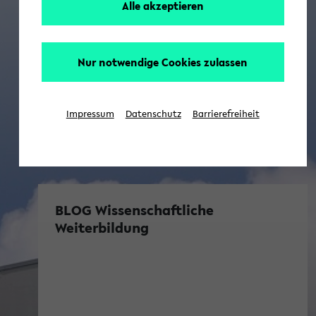
Alle akzeptieren
Nur notwendige Cookies zulassen
Impressum
Datenschutz
Barrierefreiheit
BLOG Wissenschaftliche
Weiterbildung