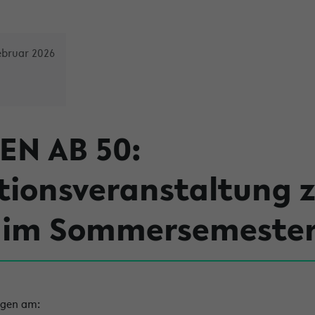
ebruar 2026
EN AB 50:
tionsveranstaltung 
g im Sommersemester
ngen am: