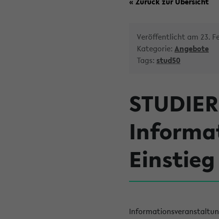
« Zurück zur Übersicht
Veröffentlicht am 23. F
Kategorie:
Angebote
Tags:
stud50
STUDIER
Informa
Einstie
Informationsveranstaltu