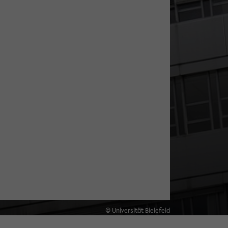
© Universität Bielefeld