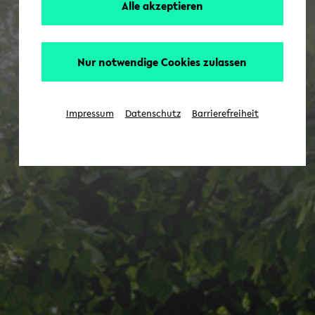
Alle akzeptieren
Nur notwendige Cookies zulassen
Impressum
Datenschutz
Barrierefreiheit