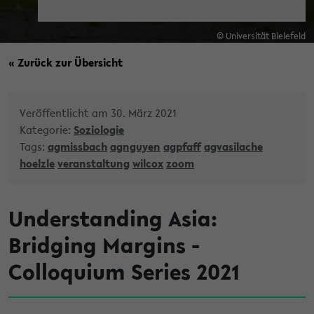
© Universität Bielefeld
« Zurück zur Übersicht
Veröffentlicht am 30. März 2021
Kategorie:
Soziologie
Tags:
agmissbach
agnguyen
agpfaff
agvasilache
hoelzle
veranstaltung
wilcox
zoom
Understanding Asia:
Bridging Margins -
Colloquium Series 2021