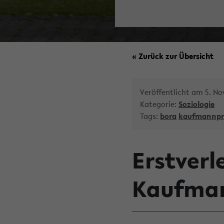
« Zurück zur Übersicht
Veröffentlicht am 5. N
Kategorie:
Soziologie
Tags:
bora
kaufmannpr
Erstverl
Kaufman