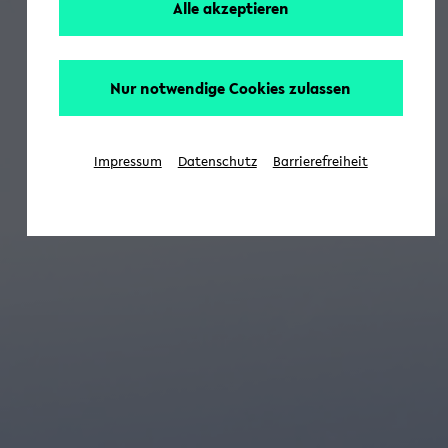
Alle akzeptieren
Nur notwendige Cookies zulassen
Impressum
Datenschutz
Barrierefreiheit