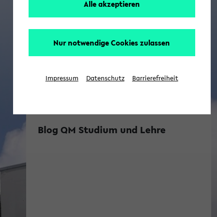
Alle akzeptieren
Nur notwendige Cookies zulassen
Impressum
Datenschutz
Barrierefreiheit
Blog QM Studium und Lehre