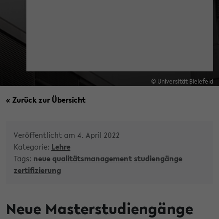
© Universität Bielefeld
« Zurück zur Übersicht
Veröffentlicht am 4. April 2022
Kategorie:
Lehre
Tags:
neue
qualitätsmanagement
studiengänge
zertifizierung
Neue Masterstudiengänge