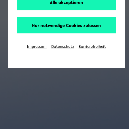
Alle akzeptieren
Nur notwendige Cookies zulassen
Impressum
Datenschutz
Barrierefreiheit