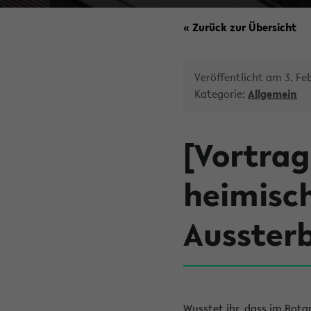
« Zurück zur Übersicht
Veröffentlicht am 3. Fe
Kategorie:
Allgemein
[Vortrag
heimisc
Ausster
Wusstet ihr, dass im Bota