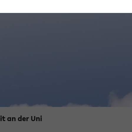
t an der Uni