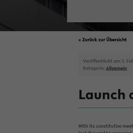
« Zurück zur Übersicht
Veröffentlicht am 5. Fe
Kategorie:
Allgemein
Launch o
With its constitutive mee
look forward to engaging