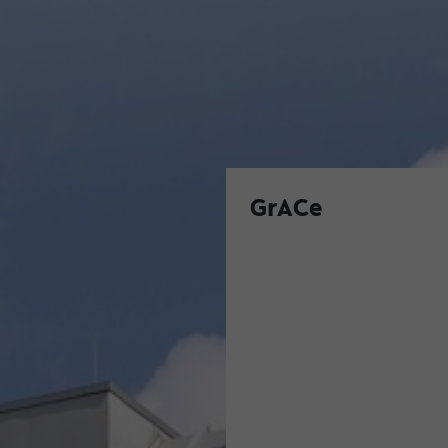
GrACe