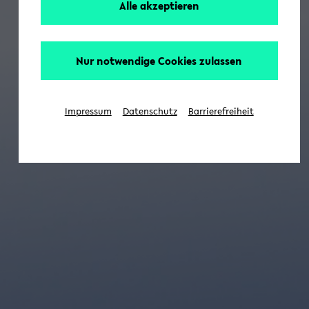
Alle akzeptieren
Nur notwendige Cookies zulassen
Impressum
Datenschutz
Barrierefreiheit