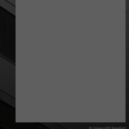
© Universität Bielefeld