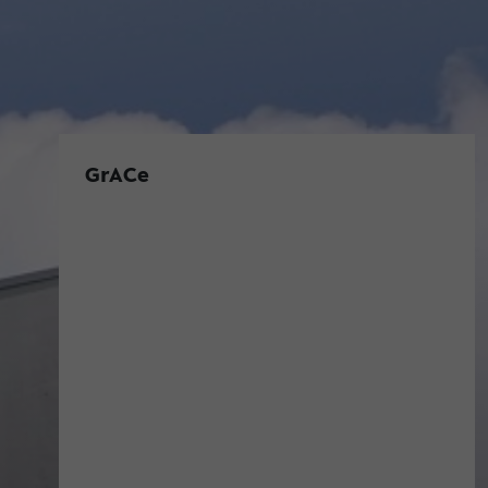
GrACe