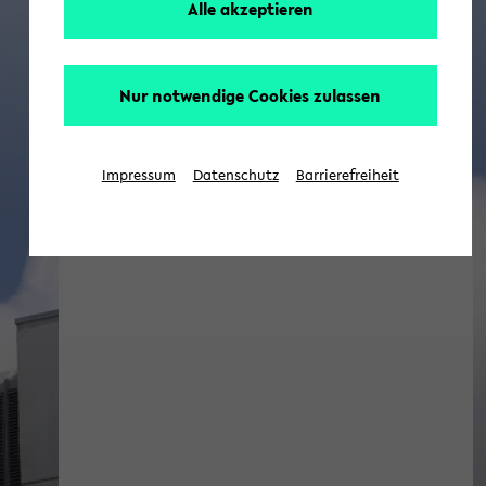
Alle akzeptieren
Nur notwendige Cookies zulassen
Impressum
Datenschutz
Barrierefreiheit
Gesundheit Aktuell