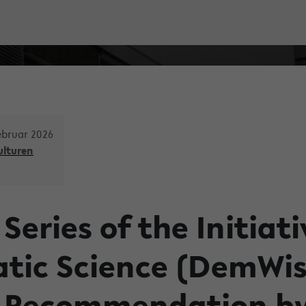
ebruar 2026
ulturen
Series of the Initiati
tic Science (DemWiss
 Recommendation b