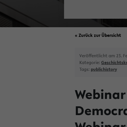
« Zurück zur Übersicht
Veröffentlicht am 23. F
Kategorie:
Geschichtsk
Tags:
publichistory
Webinar 
Democra
Webinar