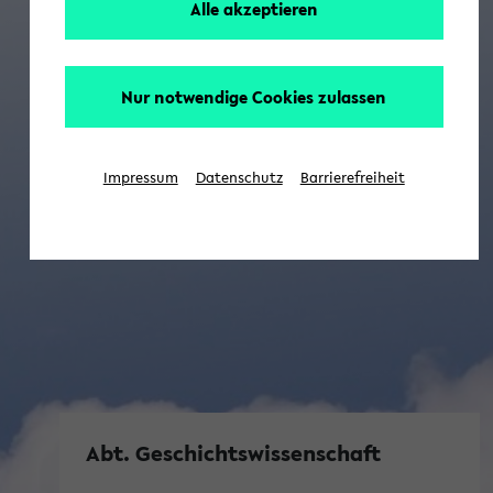
Alle akzeptieren
Nur notwendige Cookies zulassen
Impressum
Datenschutz
Barrierefreiheit
Abt. Geschichtswissenschaft