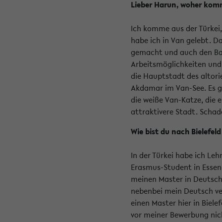
Lieber Harun, woher kom
Ich komme aus der Türkei, 
habe ich in Van gelebt. D
gemacht und auch den Bache
Arbeitsmöglichkeiten und k
die Hauptstadt des altori
Akdamar im Van-See. Es gi
die weiße Van-Katze, die 
attraktivere Stadt. Schade
Wie bist du nach Bielefe
In der Türkei habe ich Leh
Erasmus-Student in Essen.
meinen Master in Deutschl
nebenbei mein Deutsch ve
einen Master hier in Biel
vor meiner Bewerbung nich