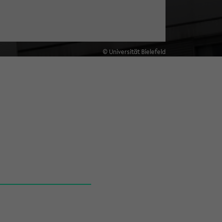
© Universität Bielefeld