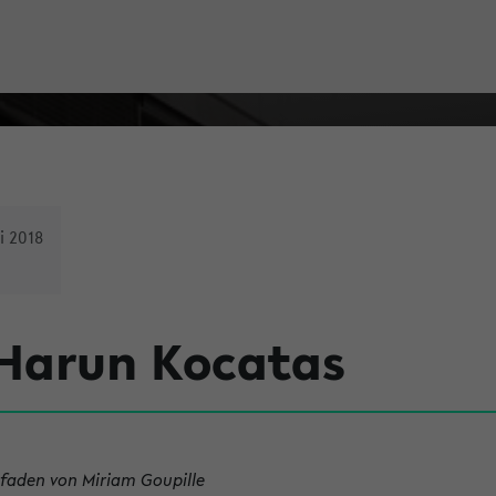
i 2018
 Harun Kocatas
tfaden von Miriam Goupille