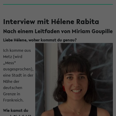
Interview mit Hélene Rabita
Nach einem Leitfaden von Miriam Goupille
Liebe Hélene, woher kommst du genau?
Ich komme aus
Metz (wird
„Mess“
ausgesprochen),
eine Stadt in der
Nähe der
deutschen
Grenze in
Frankreich.
Wie kamst du