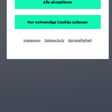
Alle akzeptieren
Nur notwendige Cookies zulassen
Impressum
Datenschutz
Barrierefreiheit