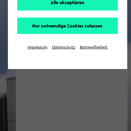
Alle akzeptieren
Nur notwendige Cookies zulassen
Impressum
Datenschutz
Barrierefreiheit
[Erziehungswissenschaft] Aktuell