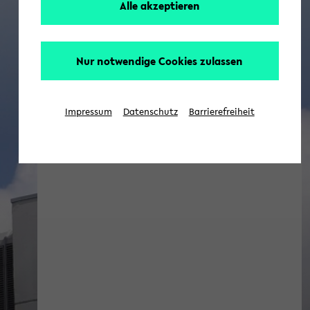
Alle akzeptieren
Nur notwendige Cookies zulassen
Impressum
Datenschutz
Barrierefreiheit
[Erziehungswissenschaft] Aktuell