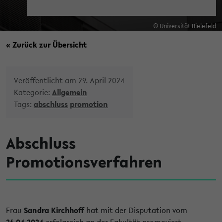
© Universität Bielefeld
« Zurück zur Übersicht
Veröffentlicht am 29. April 2024
Kategorie:
Allgemein
Tags:
abschluss
promotion
Abschluss
Promotionsverfahren
Frau
Sandra Kirchhoff
hat mit der Disputation vom
26.04.2024
erfolgreich an der Fakultät promoviert.