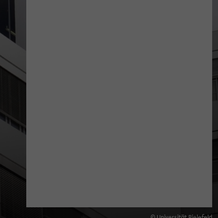
© Universität Bielefeld