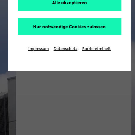
Alle akzeptieren
Nur notwendige Cookies zulassen
Impressum
Datenschutz
Barrierefreiheit
[Erziehungswissenschaft] Aktuell