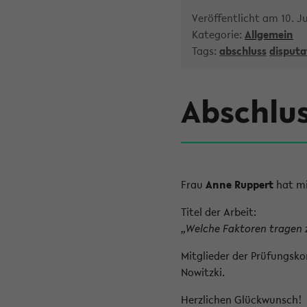
Veröffentlicht am 10. Ju
Kategorie:
Allgemein
Tags:
abschluss
disputa
Abschlu
Frau
Anne Ruppert
hat mi
Titel der Arbeit:
„Welche Faktoren tragen 
Mitglieder der Prüfungskom
Nowitzki.
Herzlichen Glückwunsch!