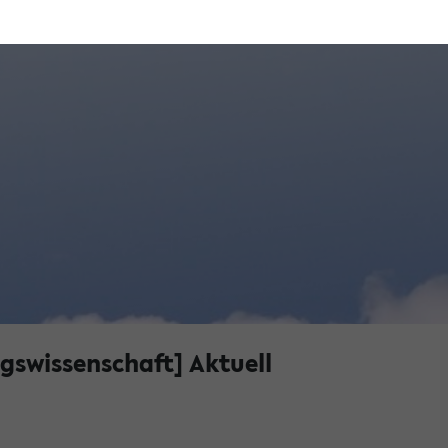
gswissenschaft] Aktuell