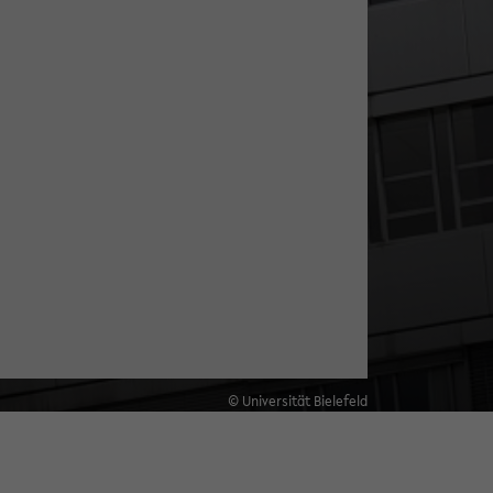
© Universität Bielefeld