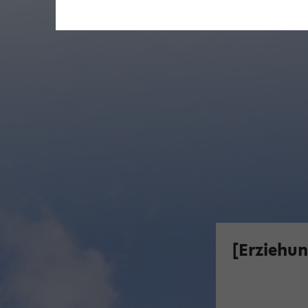
[Erziehun