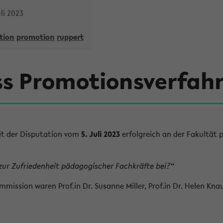
li 2023
tion
promotion
ruppert
ss Promotionsverfah
t der Disputation vom
5. Juli 2023
erfolgreich an der Fakultät 
zur Zufriedenheit pädagogischer Fachkräfte bei?“
mission waren Prof.in Dr. Susanne Miller, Prof.in Dr. Helen Knauf