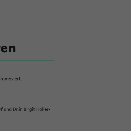
ren
promoviert.
 und Dr.in Birgit Holler-