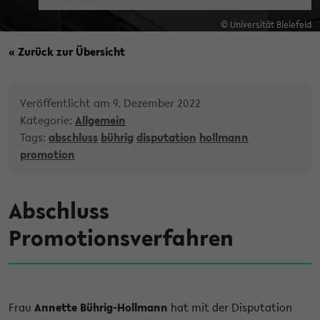
© Universität Bielefeld
« Zurück zur Übersicht
Veröffentlicht am 9. Dezember 2022
Kategorie:
Allgemein
Tags:
abschluss
bührig
disputation
hollmann
promotion
Abschluss
Promotionsverfahren
Frau
Annette Bührig-Hollmann
hat mit der Disputation