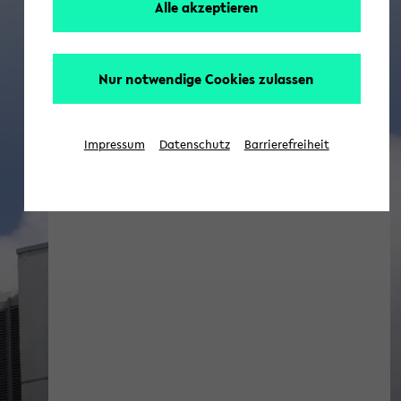
Alle akzeptieren
Nur notwendige Cookies zulassen
Impressum
Datenschutz
Barrierefreiheit
[Erziehungswissenschaft] Aktuell