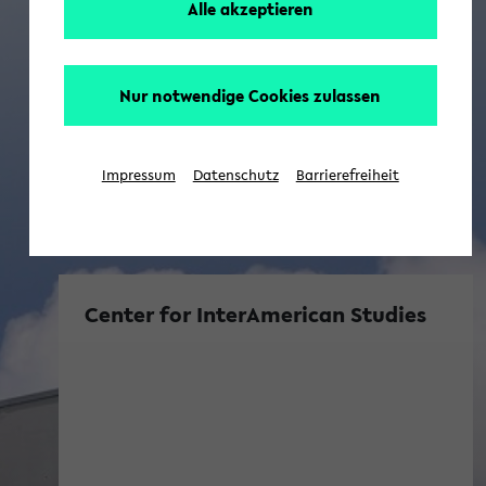
Alle akzeptieren
Nur notwendige Cookies zulassen
Impressum
Datenschutz
Barrierefreiheit
Center for InterAmerican Studies