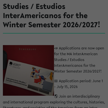
Studies / Estudios
InterAmericanos for the
Winter Semester 2026/2027!
📣 Applications are now open
for the MA InterAmerican
Studies / Estudios
InterAmericanos for the
Winter Semester 2026/2027!
📅 Application period: June 1
– July 15, 2026
🌎 Join an interdisciplinary
and international program exploring the cultures, histories,
literatures, and societies of the Americas from an inter-