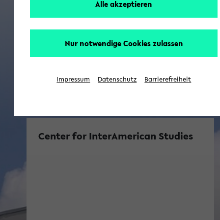
Alle akzeptieren
Nur notwendige Cookies zulassen
Impressum
Datenschutz
Barrierefreiheit
Center for InterAmerican Studies