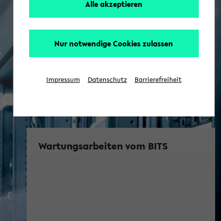
Alle akzeptieren
Nur notwendige Cookies zulassen
Impressum
Datenschutz
Barrierefreiheit
Wartungsarbeiten vom BITS