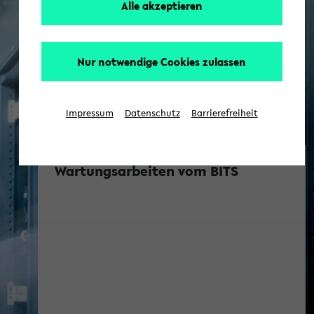
Alle akzeptieren
Nur notwendige Cookies zulassen
Impressum
Datenschutz
Barrierefreiheit
Wartungsarbeiten vom BITS