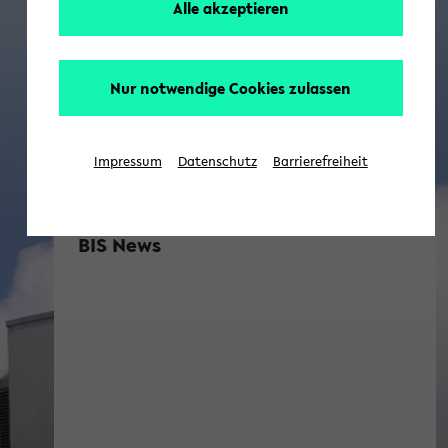
Alle akzeptieren
Nur notwendige Cookies zulassen
Impressum
Datenschutz
Barrierefreiheit
BIS News