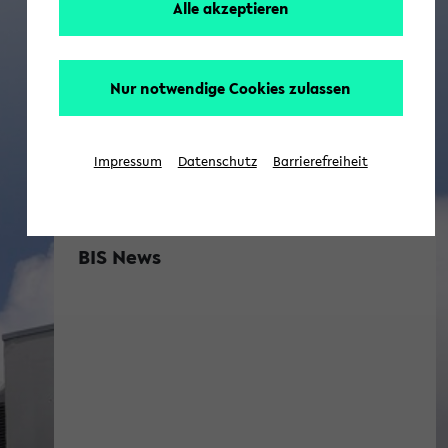
Alle akzeptieren
Nur notwendige Cookies zulassen
Impressum
Datenschutz
Barrierefreiheit
BIS News