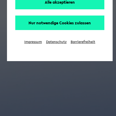
Alle akzeptieren
Nur notwendige Cookies zulassen
Impressum
Datenschutz
Barrierefreiheit