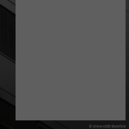
© Universität Bielefeld