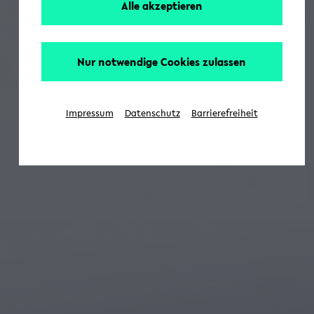
Alle akzeptieren
Nur notwendige Cookies zulassen
Impressum
Datenschutz
Barrierefreiheit