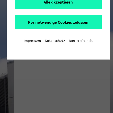
Alle akzeptieren
Nur notwendige Cookies zulassen
Impressum
Datenschutz
Barrierefreiheit
Faculty of Technology: News