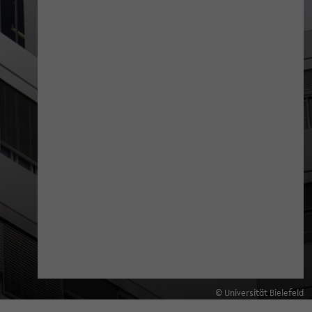
© Universität Bielefeld