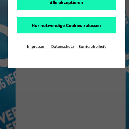
Alle akzeptieren
Nur notwendige Cookies zulassen
Impressum
Datenschutz
Barrierefreiheit
NEOLAiA