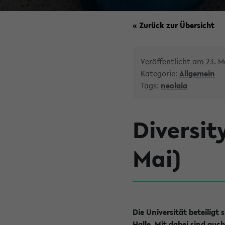
« Zurück zur Übersicht
Veröffentlicht am 23. M
Kategorie:
Allgemein
Tags:
neolaia
Diversit
Mai)
Die Universität beteiligt
Halle. Mit dabei sind auc