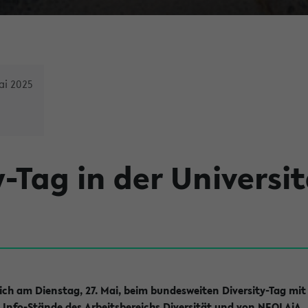
ai 2025
y-Tag in der Universit
 sich am Dienstag, 27. Mai, beim bundesweiten Diversity-Tag mit
h Info-Stände des Arbeitsbereichs Diversität und von NEOLAiA.