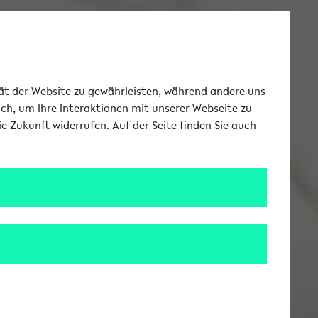
Zur englischen Sprac
EN
Toggle Me
tät der Website zu gewährleisten, während andere uns
uch, um Ihre Interaktionen mit unserer Webseite zu
e Zukunft widerrufen. Auf der Seite finden Sie auch