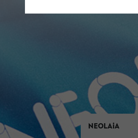
NEOLAiA