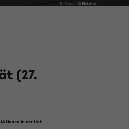
© Universität Bielefeld
ät (27.
 Aktionen in der Uni-