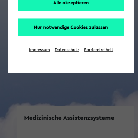
Alle akzeptieren
Nur notwendige Cookies zulassen
Impressum
Datenschutz
Barrierefreiheit
Medizinische Assistenzsysteme