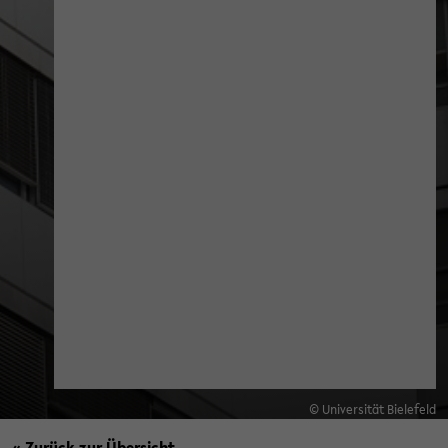
© Universität Bielefeld
« Zurück zur Übersicht