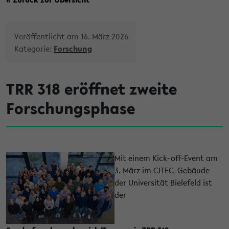
Veröffentlicht am 16. März 2026
Kategorie:
Forschung
TRR 318 eröffnet zweite
Forschungsphase
Mit einem Kick-off-Event am
3. März im CITEC-Gebäude
der Universität Bielefeld ist
der