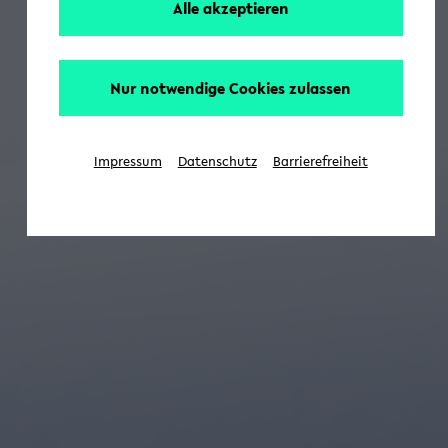
Alle akzeptieren
Nur notwendige Cookies zulassen
Impressum
Datenschutz
Barrierefreiheit