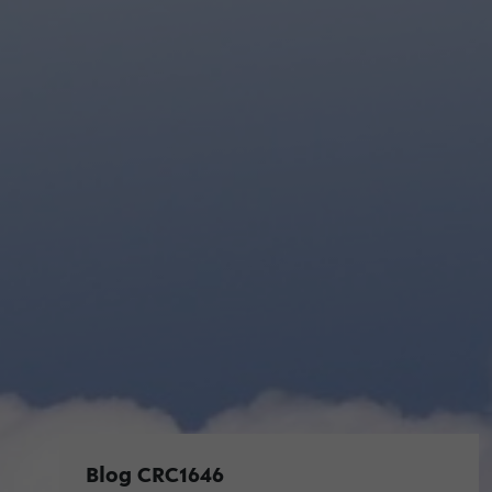
Blog CRC1646