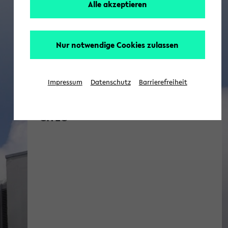
Alle akzeptieren
Nur notwendige Cookies zulassen
Impressum
Datenschutz
Barrierefreiheit
CITEC