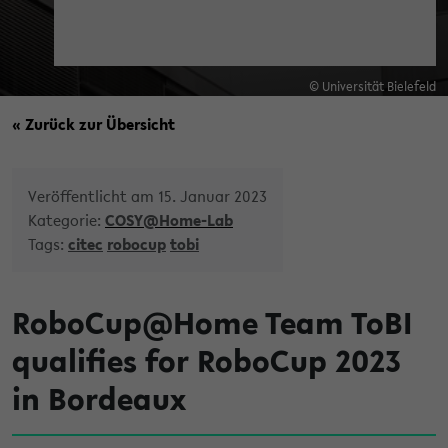
© Universität Bielefeld
« Zurück zur Übersicht
Veröffentlicht am 15. Januar 2023
Kategorie:
COSY@Home-Lab
Tags:
citec
robocup
tobi
RoboCup@Home Team ToBI
qualifies for RoboCup 2023
in Bordeaux