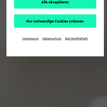
Alle akzeptieren
Nur notwendige Cookies zulassen
Impressum
Datenschutz
Barrierefreiheit