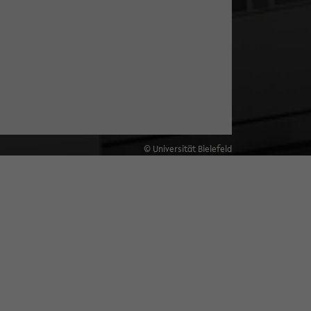
© Universität Bielefeld