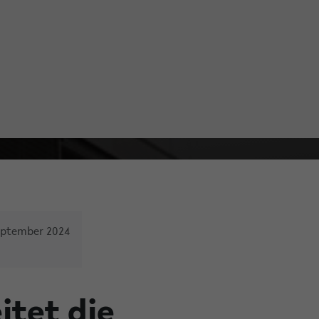
September 2024
itet die