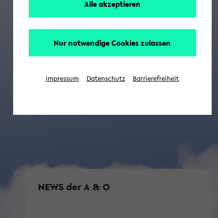
Alle akzeptieren
Nur notwendige Cookies zulassen
Impressum
Datenschutz
Barrierefreiheit
NEWS der A & O