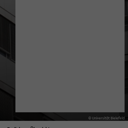
© Universität Bielefeld