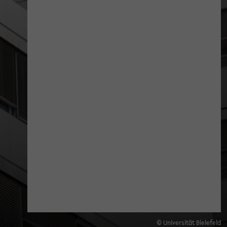
© Universität Bielefeld