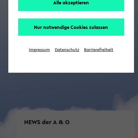
Alle akzeptieren
Nur notwendige Cookies zulassen
Impressum
Datenschutz
Barrierefreiheit
NEWS der A & O